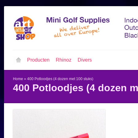
Producten
Rhinoz
Divers
Home
»
400 Potloodjes (4 dozen met 100 stuks)
400 Potloodjes (4 dozen m