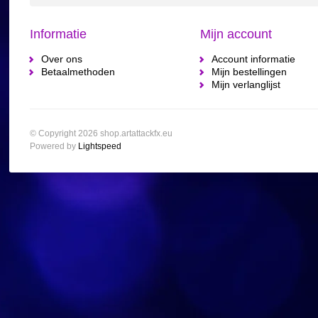
Informatie
Mijn account
Over ons
Account informatie
Betaalmethoden
Mijn bestellingen
Mijn verlanglijst
© Copyright 2026 shop.artattackfx.eu
Powered by
Lightspeed