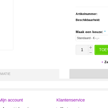
Artikelnummer:
Beschikbaarheid:
Maak een keuze:
*
TOE
Ze
MATIE
Mijn account
Klantenservice