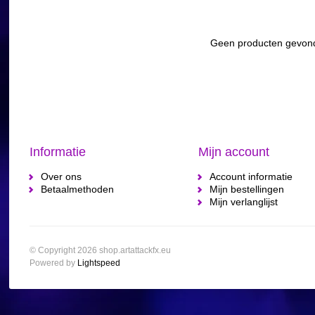
Geen producten gevond
Informatie
Mijn account
Over ons
Account informatie
Betaalmethoden
Mijn bestellingen
Mijn verlanglijst
© Copyright 2026 shop.artattackfx.eu
Powered by
Lightspeed