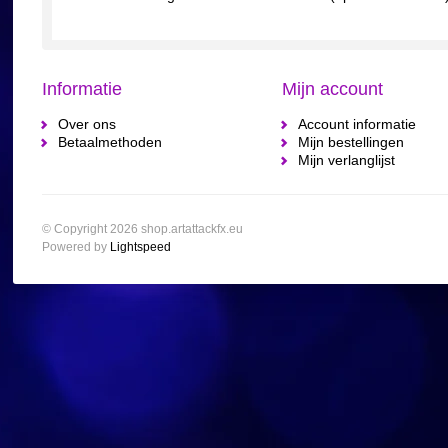
Informatie
Mijn account
Over ons
Account informatie
Betaalmethoden
Mijn bestellingen
Mijn verlanglijst
© Copyright 2026 shop.artattackfx.eu
Powered by
Lightspeed